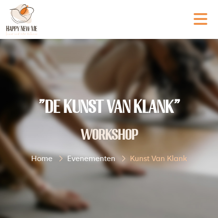
"de Kunst van Klank"
workshop
Home
Evenementen
Kunst Van Klank