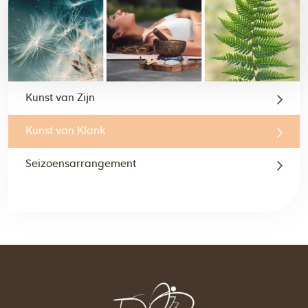
Kunst van Zijn
Kunst van Klank
Seizoensarrangement