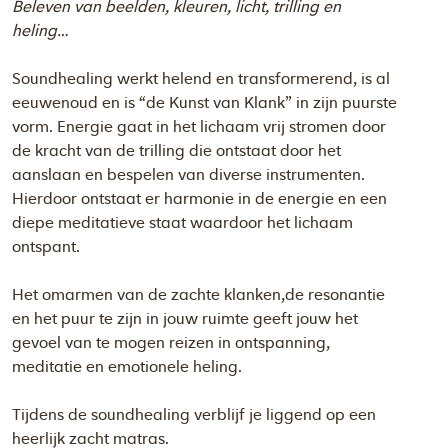
Beleven van beelden, kleuren, licht, trilling en
heling…
Soundhealing werkt helend en transformerend, is al
eeuwenoud en is “de Kunst van Klank” in zijn puurste
vorm. Energie gaat in het lichaam vrij stromen door
de kracht van de trilling die ontstaat door het
aanslaan en bespelen van diverse instrumenten.
Hierdoor ontstaat er harmonie in de energie en een
diepe meditatieve staat waardoor het lichaam
ontspant.
Het omarmen van de zachte klanken,de resonantie
en het puur te zijn in jouw ruimte geeft jouw het
gevoel van te mogen reizen in ontspanning,
meditatie en emotionele heling.
Tijdens de soundhealing verblijf je liggend op een
heerlijk zacht matras.