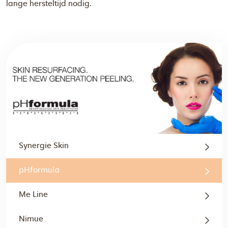
lange hersteltijd nodig.
Synergie Skin
pHformula
Me Line
Nimue