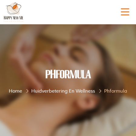
pHformula
Home
Huidverbetering En Wellness
Phformula